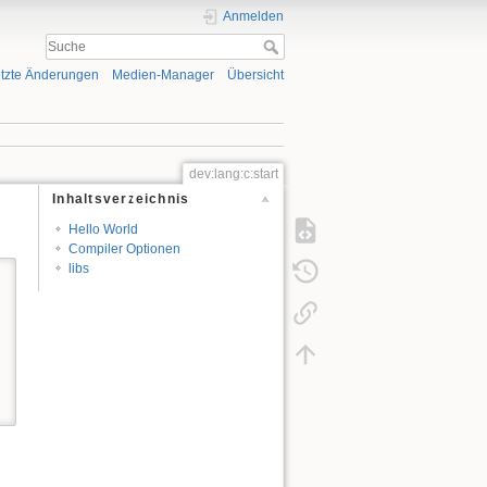
Anmelden
tzte Änderungen
Medien-Manager
Übersicht
dev:lang:c:start
Inhaltsverzeichnis
Hello World
Compiler Optionen
libs