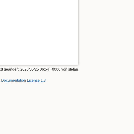
tzt geändert: 2026/05/25 06:54 +0000 von
stefan
 Documentation License 1.3