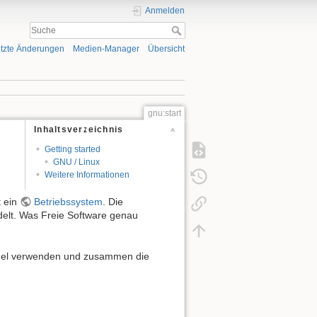
Anmelden
tzte Änderungen
Medien-Manager
Übersicht
gnu:start
Inhaltsverzeichnis
Getting started
GNU / Linux
Weitere Informationen
t ein
Betriebssystem
. Die
delt. Was Freie Software genau
nel verwenden und zusammen die