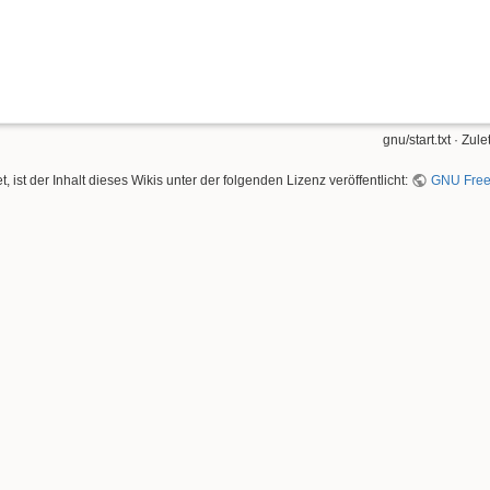
gnu/start.txt
· Zule
, ist der Inhalt dieses Wikis unter der folgenden Lizenz veröffentlicht:
GNU Free