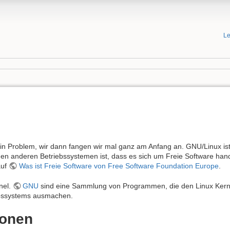
Le
n Problem, wir dann fangen wir mal ganz am Anfang an. GNU/Linux is
gen anderen Betriebssystemen ist, dass es sich um Freie Software han
auf
Was ist Freie Software von Free Software Foundation Europe
.
nel.
GNU
sind eine Sammlung von Programmen, die den Linux Ker
ebssystems ausmachen.
ionen