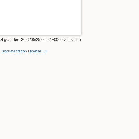
tzt geändert: 2026/05/25 06:02 +0000 von
stefan
 Documentation License 1.3