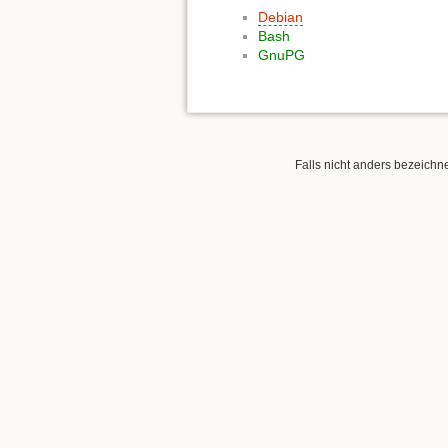
Debian
Bash
GnuPG
Falls nicht anders bezeichnet