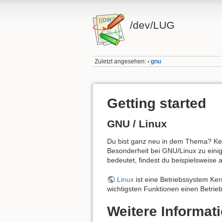
/dev/LUG
Zuletzt angesehen:
gnu
•
Getting started
GNU / Linux
Du bist ganz neu in dem Thema? Kei
Besonderheit bei GNU/Linux zu eini
bedeutet, findest du beispielsweise 
Linux
ist eine Betriebssystem Ker
wichtigsten Funktionen einen Betri
Weitere Informat