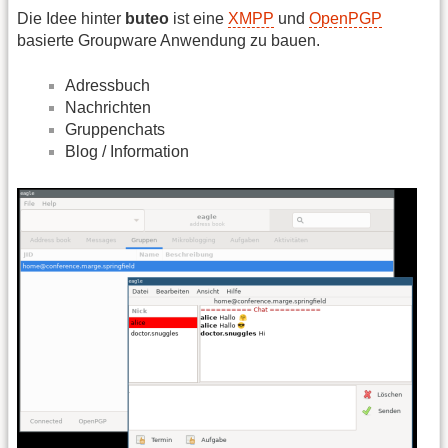
Die Idee hinter
buteo
ist eine
XMPP
und
OpenPGP
basierte Groupware Anwendung zu bauen.
Adressbuch
Nachrichten
Gruppenchats
Blog / Information