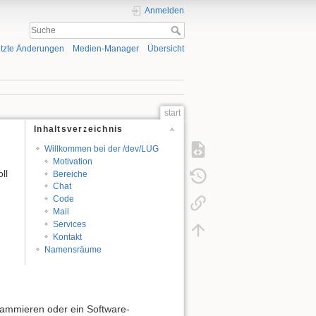
Anmelden
tzte Änderungen
Medien-Manager
Übersicht
start
Inhaltsverzeichnis
Willkommen bei der /dev/LUG
Motivation
ll
Bereiche
Chat
Code
Mail
Services
Kontakt
Namensräume
grammieren oder ein Software-