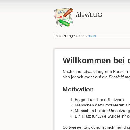
/dev/LUG
Zuletzt angesehen:
start
•
Willkommen bei 
Nach einer etwas längeren Pause, 
sich jedoch mehr auf die
Entwicklun
Motivation
Es geht um Freie Software
Menschen dazu motivieren sic
Menschen bei der Umsetzung 
Ein Platz für „Wie würdet ihr
Softwareentwicklung ist nicht nur d