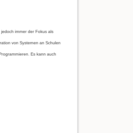
l jedoch immer der Fokus als
tration von Systemen an Schulen
ur Programmieren. Es kann auch